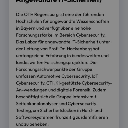
Die OTH Regensburg ist eine der führenden
Hochschulen für angewandte Wissenschaften
in Bayern und verfügt über eine hohe
Forschungsstärke im Bereich Cybersecurity.
Das Labor für angewandte IT-Sicherheit unter
der Leitung von Prof. Dr. Hackenberg hat
umfangreiche Erfahrung in bundesweiten und
landesweiten Forschungsprojekten. Die
Forschungsschwerpunkte der Gruppe
umfassen Automotive Cybersecurity, IoT
Cybersecurity, CTI, KI-gestützte Cybersecurity-
An-wendungen und digitale Forensik. Zudem
beschäftigt sich die Gruppe intensiv mit
Seitenkanalanalysen und Cybersecurity
Testing, um Sicherheitslücken in Hard- und
Softwaresystemen frühzeitig zu identifizieren
und zu beheben.