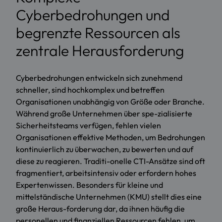
Cyberbedrohungen und
begrenzte Ressourcen als
zentrale Herausforderung
Cyberbedrohungen entwickeln sich zunehmend
schneller, sind hochkomplex und betreffen
Organisationen unabhängig von Größe oder Branche.
Während große Unternehmen über spe-zialisierte
Sicherheitsteams verfügen, fehlen vielen
Organisationen effektive Methoden, um Bedrohungen
kontinuierlich zu überwachen, zu bewerten und auf
diese zu reagieren. Traditi-onelle CTI-Ansätze sind oft
fragmentiert, arbeitsintensiv oder erfordern hohes
Expertenwissen. Besonders für kleine und
mittelständische Unternehmen (KMU) stellt dies eine
große Heraus-forderung dar, da ihnen häufig die
personellen und finanziellen Ressourcen fehlen, um