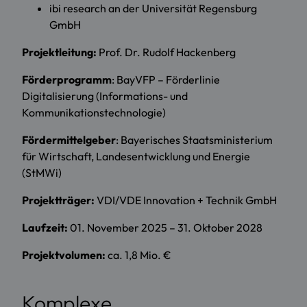
ibi research an der Universität Regensburg
GmbH
Projektleitung:
Prof. Dr. Rudolf Hackenberg
Förderprogramm
: BayVFP – Förderlinie
Digitalisierung (Informations- und
Kommunikationstechnologie)
Fördermittelgeber
: Bayerisches Staatsministerium
für Wirtschaft, Landesentwicklung und Energie
(StMWi)
Projektträger:
VDI/VDE Innovation + Technik GmbH
Laufzeit:
01. November 2025 – 31. Oktober 2028
Projektvolumen:
ca. 1,8 Mio. €
Komplexe