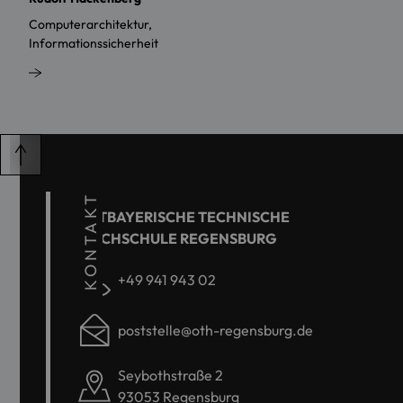
Computerarchitektur,
Informationssicherheit
KONTAKT
OSTBAYERISCHE TECHNISCHE
HOCHSCHULE REGENSBURG
+49 941 943 02
poststelle@oth-regensburg.de
Seybothstraße 2
93053 Regensburg