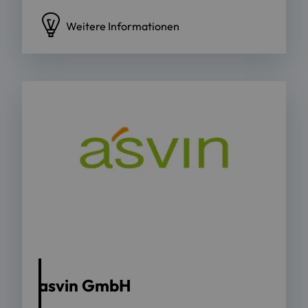
Weitere Informationen
asvin GmbH