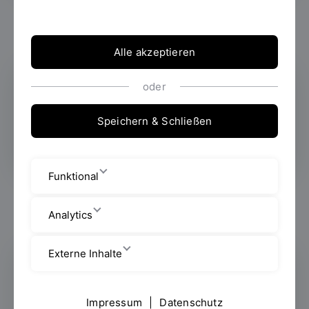
Alle akzeptieren
oder
Lehre
Speichern & Schließen
Funktional
Analytics
Externe Inhalte
Über uns
Impressum
|
Datenschutz