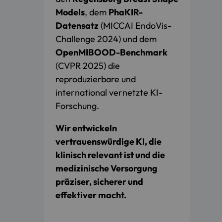
Models
, dem
PhaKIR-
Datensatz
(MICCAI EndoVis-
Challenge 2024) und dem
OpenMIBOOD-Benchmark
(CVPR 2025) die
reproduzierbare und
international vernetzte KI-
Forschung.
Wir entwickeln
vertrauenswürdige KI, die
klinisch relevant ist und die
medizinische Versorgung
präziser, sicherer und
effektiver macht.