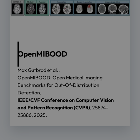
OpenMIBOOD
Max Gutbrod et al.,
OpenMIBOOD: Open Medical Imaging
Benchmarks for Out-Of-Distribution
Detection,
IEEE/CVF Conference on Computer Vision
and Pattern Recognition (CVPR)
, 25874-
25886, 2025.