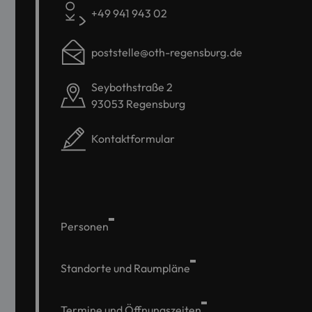
+49 941 943 02
poststelle@oth-regensburg.de
Seybothstraße 2
93053 Regensburg
Kontaktformular
Personen
Standorte und Raumpläne
Termine und Öffnungszeiten