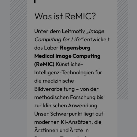
Was ist ReMIC?
Unter dem Leitmotiv
„Image
Computing for Life“
entwickelt
das Labor
Regensburg
Medical Image Computing
(ReMIC)
Künstliche-
Intelligenz-Technologien für
die medizinische
Bildverarbeitung – von der
methodischen Forschung bis
zur klinischen Anwendung.
Unser Schwerpunkt liegt auf
modernen KI-Ansätzen, die
Ärztinnen und Ärzte in