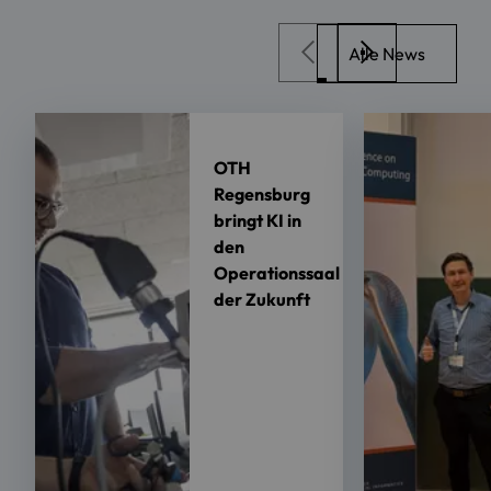
Alle News
OTH
Regensburg
bringt KI in
den
Operationssaal
der Zukunft