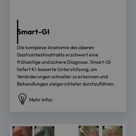
Smart-GI
Die komplexe Anatomie des oberen
Gastrointestinaltrakts erschwert eine
frühzeitige und sichere Diagnose. Smart-GI
liefert KI-basierte Unterstützung, um
Veränderungen schneller zu erkennen und
Behandlungen zielgerichteter durchzuführen.
Mehr Infos