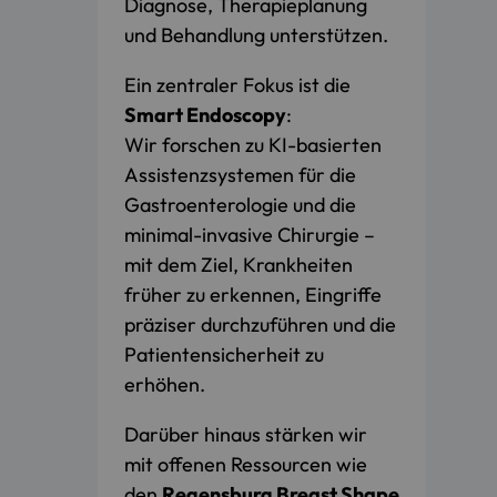
Diagnose, Therapieplanung
und Behandlung unterstützen.
Ein zentraler Fokus ist die
Smart Endoscopy
:
Wir forschen zu KI-basierten
Assistenzsystemen für die
Gastroenterologie und die
minimal-invasive Chirurgie –
mit dem Ziel, Krankheiten
früher zu erkennen, Eingriffe
präziser durchzuführen und die
Patientensicherheit zu
erhöhen.
Darüber hinaus stärken wir
mit offenen Ressourcen wie
den
Regensburg Breast Shape