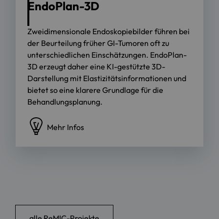
EndoPlan-3D
Zweidimensionale Endoskopiebilder führen bei
der Beurteilung früher GI-Tumoren oft zu
unterschiedlichen Einschätzungen. EndoPlan-
3D erzeugt daher eine KI-gestützte 3D-
Darstellung mit Elastizitätsinformationen und
bietet so eine klarere Grundlage für die
Behandlungsplanung.
Mehr Infos
alle ReMIC-Projekte