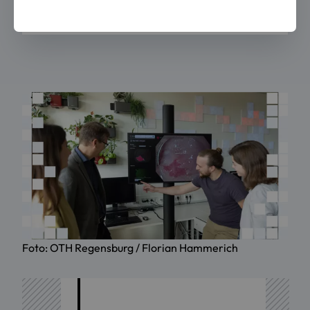
Foto: OTH Regensburg / Florian Hammerich