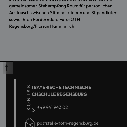
gemeinsamer Stehempfang Raum für persönlichen
Austausch zwischen Stipendiatinnen und Stipendiaten
sowie ihren Fördernden. Foto: OTH
Regensburg/Florian Hammerich
KONTAKT
OSTBAYERISCHE TECHNISCHE
HOCHSCHULE REGENSBURG
+49 941 943 02
poststelle@oth-regensburg.de