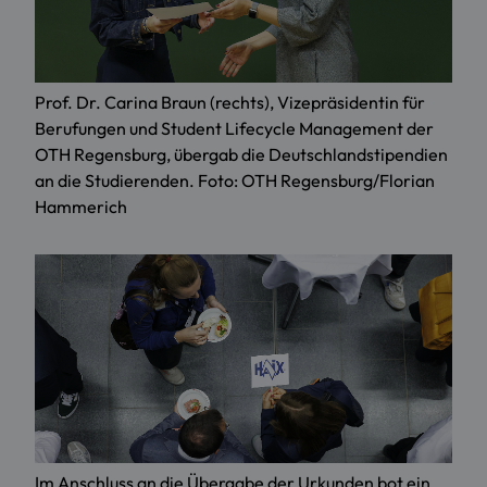
Prof. Dr. Carina Braun (rechts), Vizepräsidentin für
Berufungen und Student Lifecycle Management der
OTH Regensburg, übergab die Deutschlandstipendien
an die Studierenden. Foto: OTH Regensburg/Florian
Hammerich
Im Anschluss an die Übergabe der Urkunden bot ein