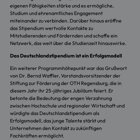
eigenen Fähigkeiten stärke und es ermögliche,
Studium und ehrenamtliches Engagement
miteinander zu verbinden. Darüber hinaus eröffne
das Stipendium wertvolle Kontakte zu
Mitstudierenden und Fördernden und schaffe ein
Netzwerk, das weit über die Studienzeit hinauswirke.
Das Deutschlandstipendium ist ein Erfolgsmodell
Ein weiterer Programmhöhepunkt war das Grußwort
von Dr. Bernd Waffler, Vorstandsvorsitzender der
Stiftung zur Förderung der OTH Regensburg, die in
diesem Jahr ihr 25-jähriges Jubiläum feiert. Er
betonte die Bedeutung der engen Verzahnung
zwischen Hochschule und regionaler Wirtschaft und
würdigte das Deutschlandstipendium als
Erfolgsmodell, das junge Talente stärkt und
Unternehmen den Kontakt zu zukünftigen
Fachkräften ermöglicht.