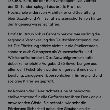
183.600 Euro, die der Bund verdoppelt. Die Vielfalt
der Stiftenden spiegelt das breite Profil der
Hochschule wider: von Architektur und Gestaltung
über Sozial- und Wirtschaftswissenschaften bis hin zu
den Ingenieurwissenschaften.
Prof. Dr. Braun hob außerdem hervor, wie wichtig die
regionale Verankerung des Deutschlandstipendiums
ist. Die Förderung stärke nicht nur die Studierenden,
sondern auch Ostbayern als Wissenschafts- und
Wirtschaftsstandort. Das Auswahlgremium hatte
dabei keine leichte Aufgabe: 386 Bewerbungen aus
allen acht Fakultäten wurden eingereicht und nach
Leistung, Engagement, persönlichem Hintergrund und
sozialen Kriterien geprüft.
Im Rahmen der Feier richtete eine Stipendiatin
stellvertretend für alle Geförderten ihren Dank an die
anwesenden Gäste. Sie betonte, wie sehr die
Förderung Sicherheit gebe, den Glauben an die