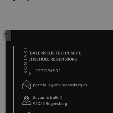
KONTAKT
OSTBAYERISCHE TECHNISCHE
HOCHSCHULE REGENSBURG
+49 941 943 02
poststelle@oth-regensburg.de
Seybothstraße 2
93053 Regensburg