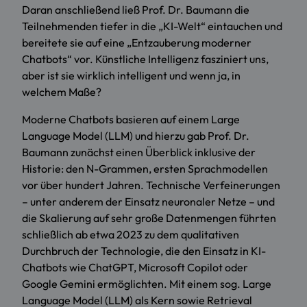
Daran anschließend ließ Prof. Dr. Baumann die
Teilnehmenden tiefer in die „KI-Welt“ eintauchen und
bereitete sie auf eine „Entzauberung moderner
Chatbots“ vor. Künstliche Intelligenz fasziniert uns,
aber ist sie wirklich intelligent und wenn ja, in
welchem Maße?
Moderne Chatbots basieren auf einem Large
Language Model (LLM) und hierzu gab Prof. Dr.
Baumann zunächst einen Überblick inklusive der
Historie: den N-Grammen, ersten Sprachmodellen
vor über hundert Jahren. Technische Verfeinerungen
– unter anderem der Einsatz neuronaler Netze – und
die Skalierung auf sehr große Datenmengen führten
schließlich ab etwa 2023 zu dem qualitativen
Durchbruch der Technologie, die den Einsatz in KI-
Chatbots wie ChatGPT, Microsoft Copilot oder
Google Gemini ermöglichten. Mit einem sog. Large
Language Model (LLM) als Kern sowie Retrieval