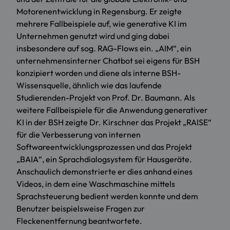
Motorenentwicklung in Regensburg. Er zeigte
mehrere Fallbeispiele auf, wie generative KI im
Unternehmen genutzt wird und ging dabei
insbesondere auf sog. RAG-Flows ein. „AIM“, ein
unternehmensinterner Chatbot sei eigens für BSH
konzipiert worden und diene als interne BSH-
Wissensquelle, ähnlich wie das laufende
Studierenden-Projekt von Prof. Dr. Baumann. Als
weitere Fallbeispiele für die Anwendung generativer
KI in der BSH zeigte Dr. Kirschner das Projekt „RAISE“
für die Verbesserung von internen
Softwareentwicklungsprozessen und das Projekt
„BAIA“, ein Sprachdialogsystem für Hausgeräte.
Anschaulich demonstrierte er dies anhand eines
Videos, in dem eine Waschmaschine mittels
Sprachsteuerung bedient werden konnte und dem
Benutzer beispielsweise Fragen zur
Fleckenentfernung beantwortete.