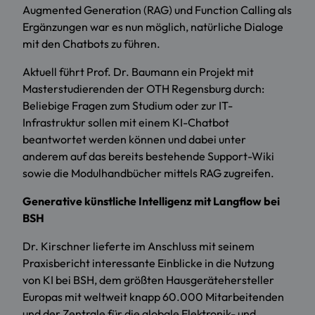
Augmented Generation (RAG) und Function Calling als
Ergänzungen war es nun möglich, natürliche Dialoge
mit den Chatbots zu führen.
Aktuell führt Prof. Dr. Baumann ein Projekt mit
Masterstudierenden der OTH Regensburg durch:
Beliebige Fragen zum Studium oder zur IT-
Infrastruktur sollen mit einem KI-Chatbot
beantwortet werden können und dabei unter
anderem auf das bereits bestehende Support-Wiki
sowie die Modulhandbücher mittels RAG zugreifen.
Generative künstliche Intelligenz mit Langflow bei
BSH
Dr. Kirschner lieferte im Anschluss mit seinem
Praxisbericht interessante Einblicke in die Nutzung
von KI bei BSH, dem größten Hausgerätehersteller
Europas mit weltweit knapp 60.000 Mitarbeitenden
und der Zentrale für die globale Elektronik- und