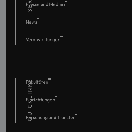
Presse und Medien
News
Veranstaltungen
QUICKLINKS
Fakultäten
Einrichtungen
Forschung und Transfer