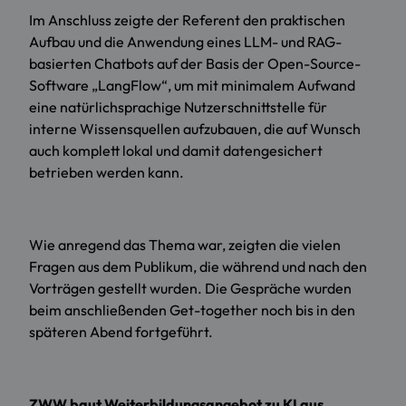
Im Anschluss zeigte der Referent den praktischen
Aufbau und die Anwendung eines LLM- und RAG-
basierten Chatbots auf der Basis der Open-Source-
Software „LangFlow“, um mit minimalem Aufwand
eine natürlichsprachige Nutzerschnittstelle für
interne Wissensquellen aufzubauen, die auf Wunsch
auch komplett lokal und damit datengesichert
betrieben werden kann.
Wie anregend das Thema war, zeigten die vielen
Fragen aus dem Publikum, die während und nach den
Vorträgen gestellt wurden. Die Gespräche wurden
beim anschließenden Get-together noch bis in den
späteren Abend fortgeführt.
ZWW baut Weiterbildungsangebot zu KI aus