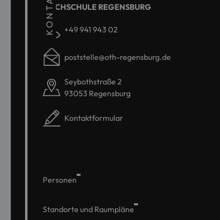
KONTAKT
HOCHSCHULE REGENSBURG
+49 941 943 02
poststelle@oth-regensburg.de
Seybothstraße 2
93053 Regensburg
Kontaktformular
Personen
Standorte und Raumpläne