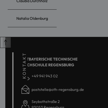
Claudia Durchholz
Natalia Oldenburg
KONTAKT
OSTBAYERISCHE TECHNISCHE
HOCHSCHULE REGENSBURG
+49 941 943 02
poststelle@oth-regensburg.de
Seybothstraße 2
93053 Regensburg