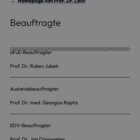
→
Homepage von Prof. Dr. Lauf
Beauftragte
aFuE-Beauftragter
Prof. Dr. Ruben Jubeh
Auslandsbeauftragter
Prof. Dr. med. Georgios Raptis
EDV-Beauftragter
Prof. Dr. Jan Dünnweber