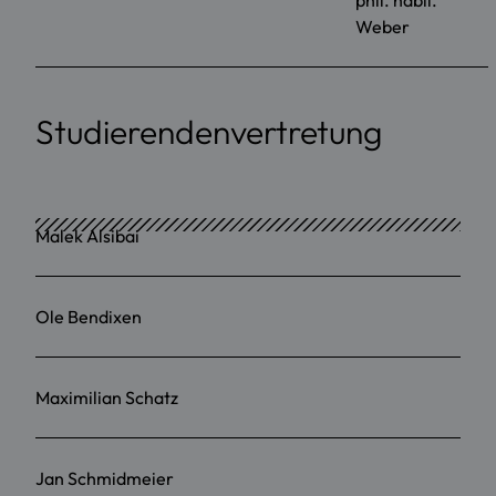
Weber
Studierendenvertretung
Malek Alsibai
Ole Bendixen
Maximilian Schatz
Jan Schmidmeier