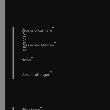
SERVICE
Jobs und Karriere
Presse und Medien
News
Veranstaltungen
Fakultäten