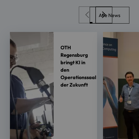
Alle News
OTH
Regensburg
bringt KI in
den
Operationssaal
der Zukunft