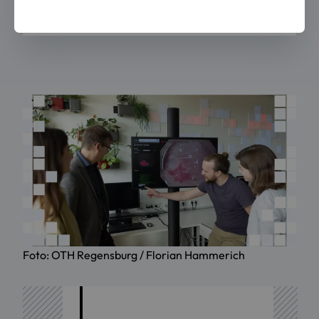
Foto: OTH Regensburg / Florian Hammerich