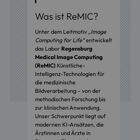
Was ist ReMIC?
Unter dem Leitmotiv
„Image
Computing for Life“
entwickelt
das Labor
Regensburg
Medical Image Computing
(ReMIC)
Künstliche-
Intelligenz-Technologien für
die medizinische
Bildverarbeitung – von der
methodischen Forschung bis
zur klinischen Anwendung.
Unser Schwerpunkt liegt auf
modernen KI-Ansätzen, die
Ärztinnen und Ärzte in