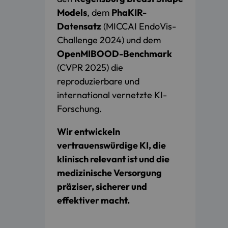
Models
, dem
PhaKIR-
Datensatz
(MICCAI EndoVis-
Challenge 2024) und dem
OpenMIBOOD-Benchmark
(CVPR 2025) die
reproduzierbare und
international vernetzte KI-
Forschung.
Wir entwickeln
vertrauenswürdige KI, die
klinisch relevant ist und die
medizinische Versorgung
präziser, sicherer und
effektiver macht.