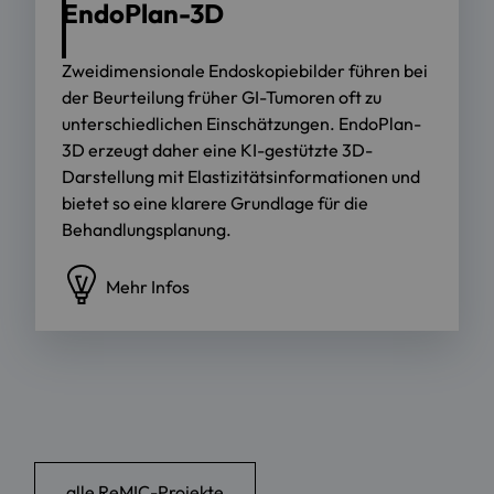
EndoPlan-3D
Zweidimensionale Endoskopiebilder führen bei
der Beurteilung früher GI-Tumoren oft zu
unterschiedlichen Einschätzungen. EndoPlan-
3D erzeugt daher eine KI-gestützte 3D-
Darstellung mit Elastizitätsinformationen und
bietet so eine klarere Grundlage für die
Behandlungsplanung.
Mehr Infos
alle ReMIC-Projekte