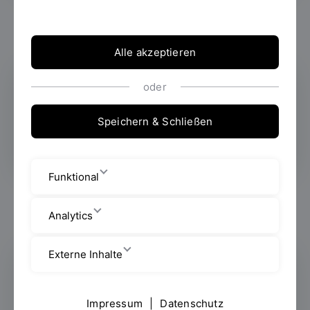
Alle akzeptieren
oder
Lehre
Speichern & Schließen
Funktional
Analytics
Externe Inhalte
Über uns
Impressum
|
Datenschutz