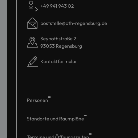
+49 941 943 02
poststelle@oth-regensburg.de
Seybothstraße 2
93053 Regensburg
Kontaktformular
Personen
Standorte und Raumpläne
Termine und Öffnungszeiten