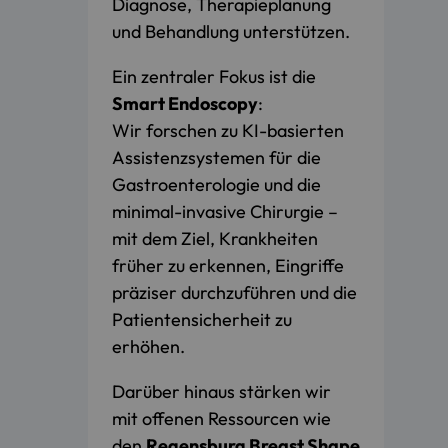
Diagnose, Therapieplanung
und Behandlung unterstützen.
Ein zentraler Fokus ist die
Smart Endoscopy
:
Wir forschen zu KI-basierten
Assistenzsystemen für die
Gastroenterologie und die
minimal-invasive Chirurgie –
mit dem Ziel, Krankheiten
früher zu erkennen, Eingriffe
präziser durchzuführen und die
Patientensicherheit zu
erhöhen.
Darüber hinaus stärken wir
mit offenen Ressourcen wie
den
Regensburg Breast Shape