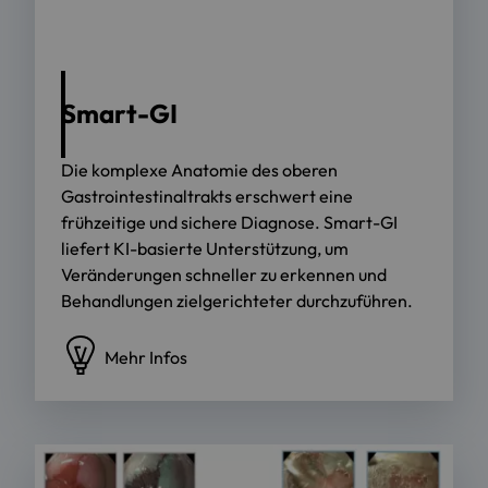
Smart-GI
Die komplexe Anatomie des oberen
Gastrointestinaltrakts erschwert eine
frühzeitige und sichere Diagnose. Smart-GI
liefert KI-basierte Unterstützung, um
Veränderungen schneller zu erkennen und
Behandlungen zielgerichteter durchzuführen.
Mehr Infos