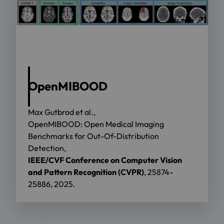
OpenMIBOOD
Max Gutbrod et al.,
OpenMIBOOD: Open Medical Imaging
Benchmarks for Out-Of-Distribution
Detection,
IEEE/CVF Conference on Computer Vision
and Pattern Recognition (CVPR)
, 25874-
25886, 2025.