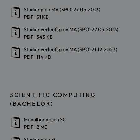
Studienplan MA (SPO: 27.05.2013)
PDF
|
51 KB
Studienverlaufsplan MA (SPO: 27.05.2013)
PDF
|
343 KB
Studienverlaufsplan MA (SPO: 21.12.2023)
PDF
|
114 KB
SCIENTIFIC COMPUTING
(BACHELOR)
Modulhandbuch SC
PDF
|
2 MB
Studienplan SC