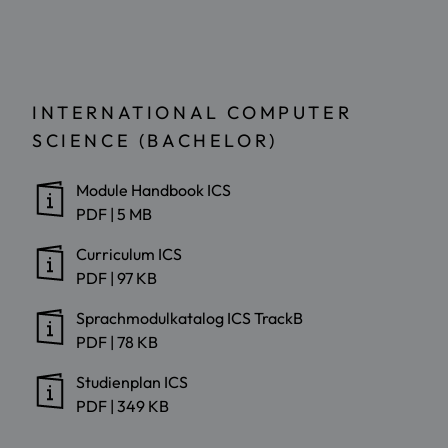
INTERNATIONAL COMPUTER
SCIENCE (BACHELOR)
Module Handbook ICS
PDF
|
5 MB
Curriculum ICS
PDF
|
97 KB
Sprachmodulkatalog ICS TrackB
PDF
|
78 KB
Studienplan ICS
PDF
|
349 KB