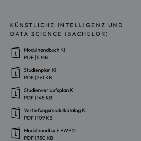
KÜNSTLICHE INTELLIGENZ UND
DATA SCIENCE (BACHELOR)
Modulhandbuch KI
PDF
|
5 MB
Studienplan KI
PDF
|
261 KB
Studienverlaufsplan KI
PDF
|
145 KB
Vertiefungsmodulkatalog KI
PDF
|
109 KB
Modulhandbuch FWPM
PDF
|
730 KB