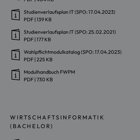
Studienverlaufsplan IT (SPO: 17.04.2023)
PDF
|
139 KB
Studienverlaufsplan IT (SPO: 25.02.2021)
PDF
|
177 KB
Wahlpflichtmodulkatalog (SPO: 17.04.2023)
PDF
|
225 KB
Modulhandbuch FWPM
PDF
|
730 KB
WIRTSCHAFTSINFORMATIK
(BACHELOR)