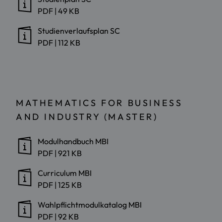
PDF
|
49 KB
Studienverlaufsplan SC
PDF
|
112 KB
MATHEMATICS FOR BUSINESS
AND INDUSTRY (MASTER)
Modulhandbuch MBI
PDF
|
921 KB
Curriculum MBI
PDF
|
125 KB
Wahlpflichtmodulkatalog MBI
PDF
|
92 KB