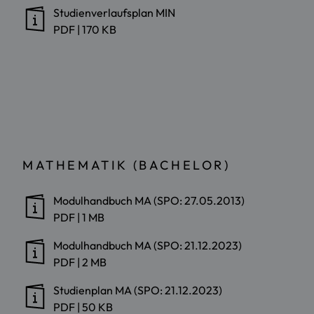
Studienverlaufsplan MIN
PDF
|
170 KB
MATHEMATIK (BACHELOR)
Modulhandbuch MA (SPO: 27.05.2013)
PDF
|
1 MB
Modulhandbuch MA (SPO: 21.12.2023)
PDF
|
2 MB
Studienplan MA (SPO: 21.12.2023)
PDF
|
50 KB