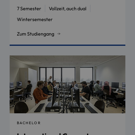
7 Semester
Vollzeit, auch dual
Wintersemester
Zum Studiengang
BACHELOR