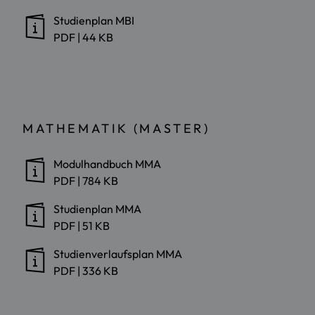
Studienplan MBI
PDF
|
44 KB
MATHEMATIK (MASTER)
Modulhandbuch MMA
PDF
|
784 KB
Studienplan MMA
PDF
|
51 KB
Studienverlaufsplan MMA
PDF
|
336 KB