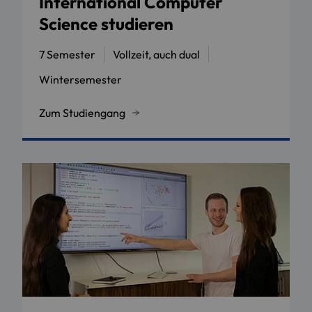
International Computer
Science studieren
7 Semester
Vollzeit, auch dual
Wintersemester
Zum Studiengang