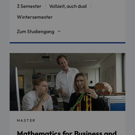
3 Semester
Vollzeit, auch dual
Wintersemester
Zum Studiengang
MASTER
Mathematics for Business and