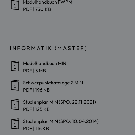
Modulhandbuch FWPM
PDF
|
730 KB
INFORMATIK (MASTER)
Modulhandbuch MIN
PDF
|
5 MB
Schwerpunktkataloge 2 MIN
PDF
|
196 KB
Studienplan MIN (SPO: 22.11.2021)
PDF
|
125 KB
Studienplan MIN (SPO: 10.04.2014)
PDF
|
116 KB