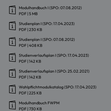
Modulhandbuch I (SPO: 07.08.2012)
PDF
|
5 MB
Studienplan I (SPO: 17.04.2023)
PDF
|
230 KB
Studienplan I (SPO: 07.08.2012)
PDF
|
408 KB
Studienverlaufsplan I (SPO: 17.04.2023)
PDF
|
142 KB
Studienverlaufsplan I (SPO: 25.02.2021)
PDF
|
142 KB
Wahlpflichtmodulkatalog (SPO: 17.04.2023)
PDF
|
225 KB
Modulhandbuch FWPM
PDF
|
730 KB