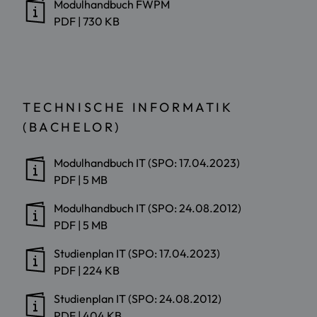
Modulhandbuch FWPM
PDF
|
730 KB
TECHNISCHE INFORMATIK
(BACHELOR)
Modulhandbuch IT (SPO: 17.04.2023)
PDF
|
5 MB
Modulhandbuch IT (SPO: 24.08.2012)
PDF
|
5 MB
Studienplan IT (SPO: 17.04.2023)
PDF
|
224 KB
Studienplan IT (SPO: 24.08.2012)
PDF
|
404 KB